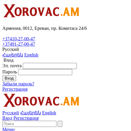
Армения, 0012, Ереван, пр. Комитаса 24/6
+37410-27-00-47
+37491-27-00-47
Русский
Հայերեն
English
Вход
Эл. почта
Пароль
Вход
Забыли пароль?
Регистрация
Русский
Հայերեն
English
Вход
Регистрация
Меню