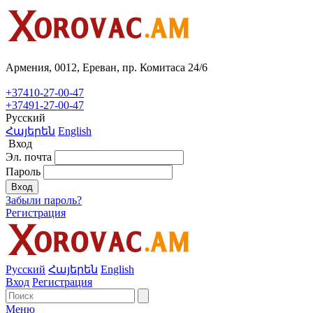
Армения, 0012, Ереван, пр. Комитаса 24/6
+37410-27-00-47
+37491-27-00-47
Русский
Հայերեն
English
Вход
Эл. почта
Пароль
Вход
Забыли пароль?
Регистрация
Русский
Հայերեն
English
Вход
Регистрация
Меню