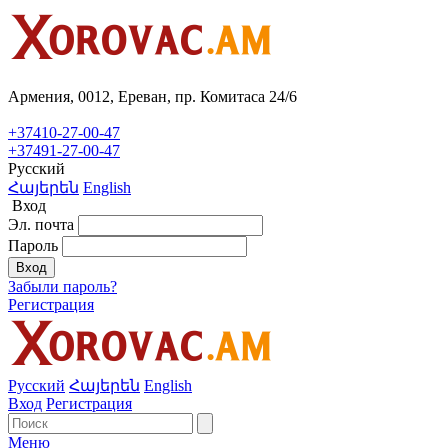
Армения, 0012, Ереван, пр. Комитаса 24/6
+37410-27-00-47
+37491-27-00-47
Русский
Հայերեն
English
Вход
Эл. почта
Пароль
Вход
Забыли пароль?
Регистрация
Русский
Հայերեն
English
Вход
Регистрация
Меню