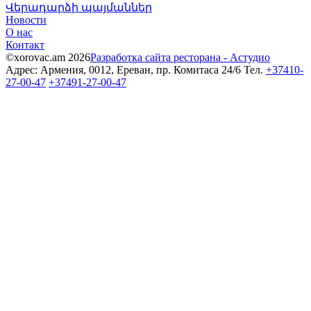
Վերադարձի պայմաններ
Новости
О нас
Контакт
©xorovac.am 2026
Разработка сайта ресторана - Астудио
Адрес: Армения, 0012, Ереван, пр. Комитаса 24/6
Тел.
+37410-
27-00-47
+37491-27-00-47