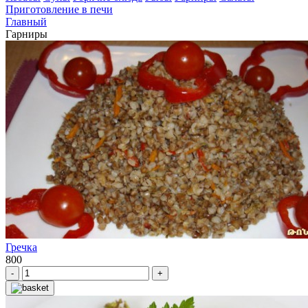
Приготовление в печи
Главный
Гарниры
Гречка
800
-
+