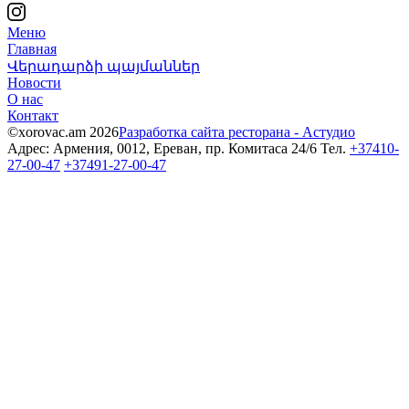
Меню
Главная
Վերադարձի պայմաններ
Новости
О нас
Контакт
©xorovac.am 2026
Разработка сайта ресторана - Астудио
Адрес: Армения, 0012, Ереван, пр. Комитаса 24/6
Тел.
+37410-
27-00-47
+37491-27-00-47