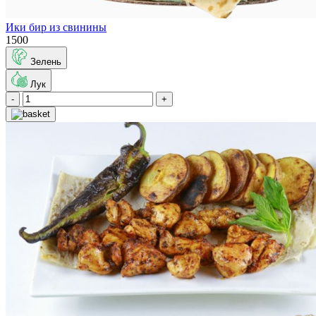
Ики бир из свинины
1500
Зелень
Лук
-
+