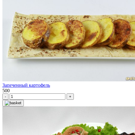
Запеченный картофель
500
-
+