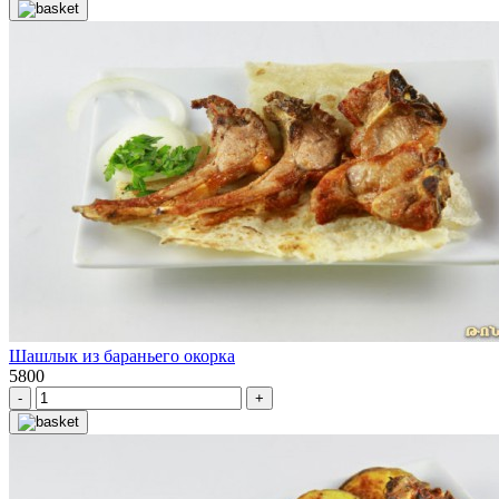
Шашлык из бараньего окорка
5800
-
+