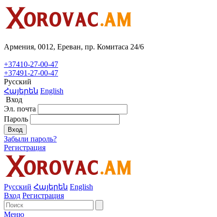
Армения, 0012, Ереван, пр. Комитаса 24/6
+37410-27-00-47
+37491-27-00-47
Русский
Հայերեն
English
Вход
Эл. почта
Пароль
Вход
Забыли пароль?
Регистрация
Русский
Հայերեն
English
Вход
Регистрация
Меню