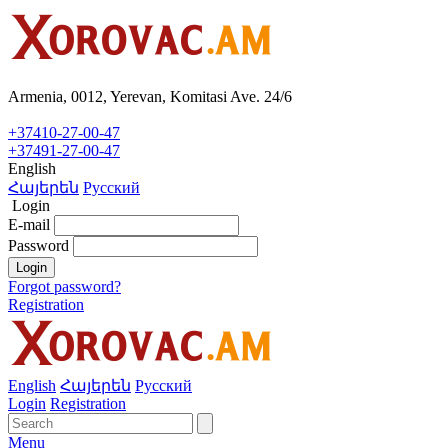
Armenia, 0012, Yerevan, Komitasi Ave. 24/6
+37410-27-00-47
+37491-27-00-47
English
Հայերեն
Русский
Login
E-mail
Password
Login
Forgot password?
Registration
English
Հայերեն
Русский
Login
Registration
Menu