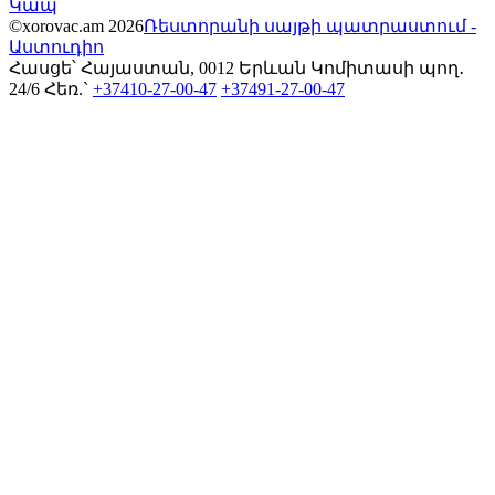
Կապ
©xorovac.am 2026
Ռեստորանի սայթի պատրաստում -
Աստուդիո
Հասցե՝ Հայաստան, 0012 Երևան Կոմիտասի պող․
24/6
Հեռ.`
+37410-27-00-47
+37491-27-00-47