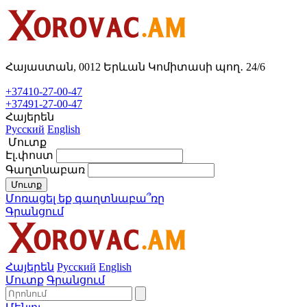
Հայաստան, 0012 Երևան Կոմիտասի պող․ 24/6
+37410-27-00-47
+37491-27-00-47
Հայերեն
Русский
English
Մուտք
Էլ.փոստ
Գաղտնաբառ
Մուտք
Մոռացել եք գաղտնաբա՞ռը
Գրանցում
Հայերեն
Русский
English
Մուտք
Գրանցում