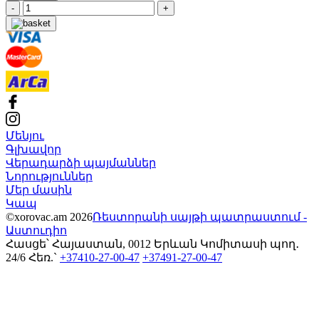
-
+
Մենյու
Գլխավոր
Վերադարձի պայմաններ
Նորություններ
Մեր մասին
Կապ
©xorovac.am 2026
Ռեստորանի սայթի պատրաստում -
Աստուդիո
Հասցե՝ Հայաստան, 0012 Երևան Կոմիտասի պող․
24/6
Հեռ.`
+37410-27-00-47
+37491-27-00-47