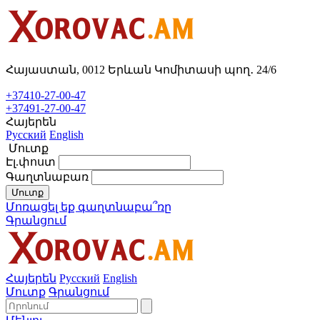
Հայաստան, 0012 Երևան Կոմիտասի պող․ 24/6
+37410-27-00-47
+37491-27-00-47
Հայերեն
Русский
English
Մուտք
Էլ.փոստ
Գաղտնաբառ
Մուտք
Մոռացել եք գաղտնաբա՞ռը
Գրանցում
Հայերեն
Русский
English
Մուտք
Գրանցում